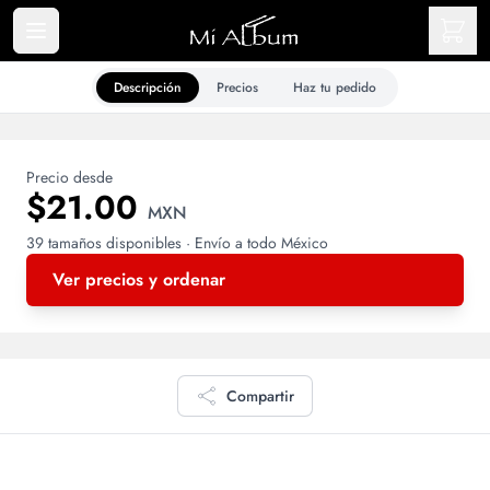
Descripción
Precios
Haz tu pedido
Precio desde
$21.00
MXN
39 tamaños disponibles · Envío a todo México
Ver precios y ordenar
Compartir