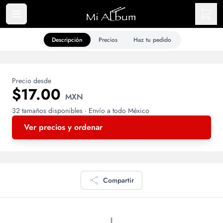
Descripción
Precios
Haz tu pedido
Precio desde
$17.00
MXN
32 tamaños disponibles · Envío a todo México
Ver precios y ordenar
Compartir