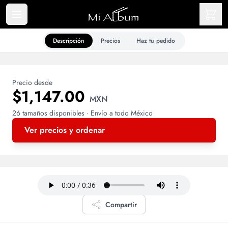
Descripción
Precios
Haz tu pedido
Precio desde
$1,147.00
MXN
26 tamaños disponibles · Envío a todo México
Ver precios y ordenar
Compartir