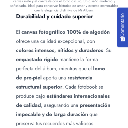
canvas mate y el contraste con el lomo oscuro. Un diseño moderno y
sofisticado, ideal para conservar historias de amor y eventos memorables
con la elegancia distintiva de Mi Album.
Durabilidad y cuidado superior
Comentario
El
canvas fotográfico 100% de algodón
ofrece una calidad excepcional, con
colores intensos, nítidos y duraderos
. Su
empastado rígido
mantiene la forma
perfecta del álbum, mientras que el
lomo
de pro-piel
aporta una
resistencia
estructural superior
. Cada fotobook se
produce bajo
estándares internacionales
de calidad
, asegurando una
presentación
impecable y de larga duración
que
preserva tus recuerdos más valiosos.