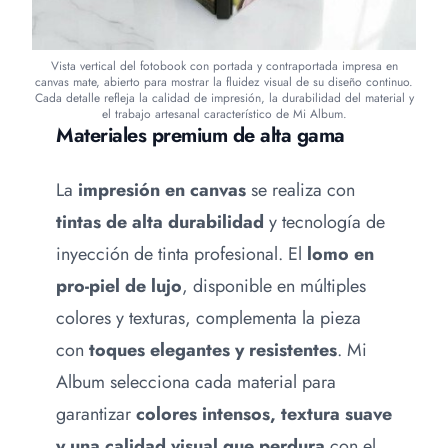
Vista vertical del fotobook con portada y contraportada impresa en
canvas mate, abierto para mostrar la fluidez visual de su diseño continuo.
Cada detalle refleja la calidad de impresión, la durabilidad del material y
el trabajo artesanal característico de Mi Album.
Materiales premium de alta gama
La
impresión en canvas
se realiza con
tintas de alta durabilidad
y tecnología de
inyección de tinta profesional. El
lomo en
pro-piel de lujo
, disponible en múltiples
colores y texturas, complementa la pieza
con
toques elegantes y resistentes
. Mi
Album selecciona cada material para
garantizar
colores intensos, textura suave
y una calidad visual que perdura
con el