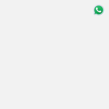
a
5
Siguiente
,
siendo
1
Nada
satisfecho
y
5
Muy
satisfecho
Mi Album
Contacto
Llamar
· +52 5555217000
Email
· privacy@mi-album.com
WhatsApp
· +525613800790