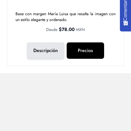
Comentario
Base con margen María Luisa que resalta la imagen con
un estilo elegante y ordenado.
$78.00
Desde
MXN
Descripción
Precios