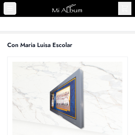
Products
Con Maria Luisa Escolar