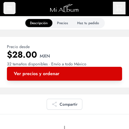
Descripción
Precios
Haz tu pedido
Precio desde
$28.00
MXN
32 tamaños disponibles · Envío a todo México
Ver precios y ordenar
Compartir