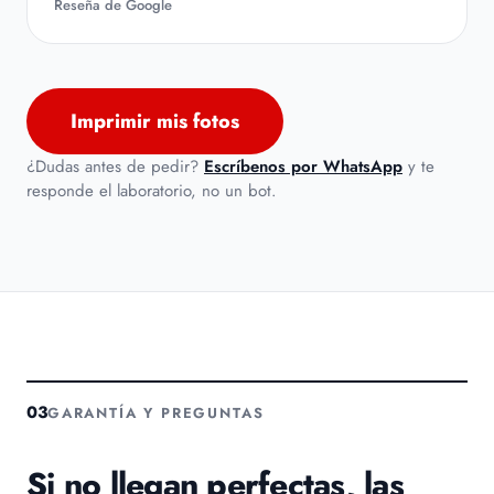
Reseña de Google
Imprimir mis fotos
¿Dudas antes de pedir?
Escríbenos por WhatsApp
y te
responde el laboratorio, no un bot.
03
GARANTÍA Y PREGUNTAS
Si no llegan perfectas, las