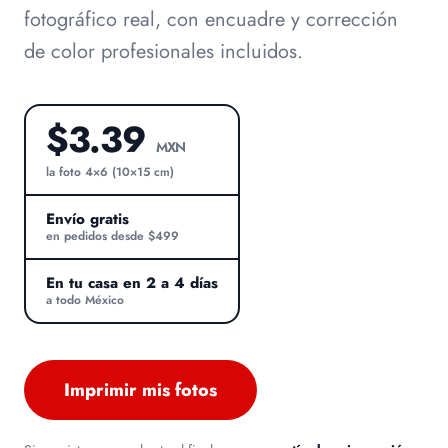
fotográfico real, con encuadre y corrección
de color profesionales incluidos.
$3.39
MXN
la foto 4×6 (10×15 cm)
Envío gratis
en pedidos desde $499
En tu casa en 2 a 4 días
a todo México
Imprimir mis fotos