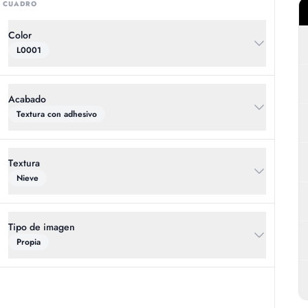
CUADRO
Color
L0001
Acabado
Textura con adhesivo
Textura
Nieve
Tipo de imagen
propia