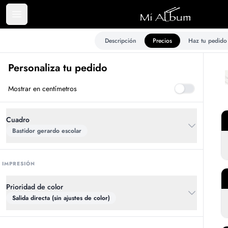
Descripción
Precios
Haz tu pedido
Personaliza tu pedido
Mostrar en centímetros
cuadro
bastidor gerardo escolar
IMPRESIÓN
Prioridad de color
Salida directa (sin ajustes de color)