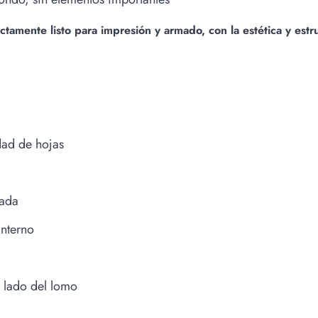
ctamente listo para impresión y armado, con la estética y est
dad de hojas
tada
interno
 lado del lomo