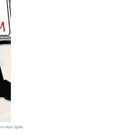
on tapa rígida.