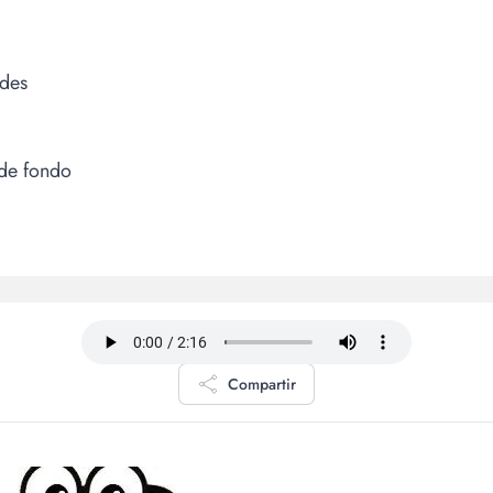
rdes
 de fondo
Compartir