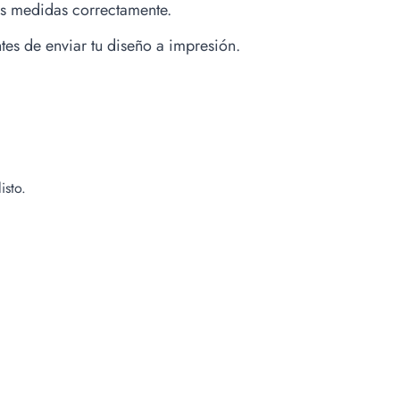
us medidas correctamente.
es de enviar tu diseño a impresión.
isto.