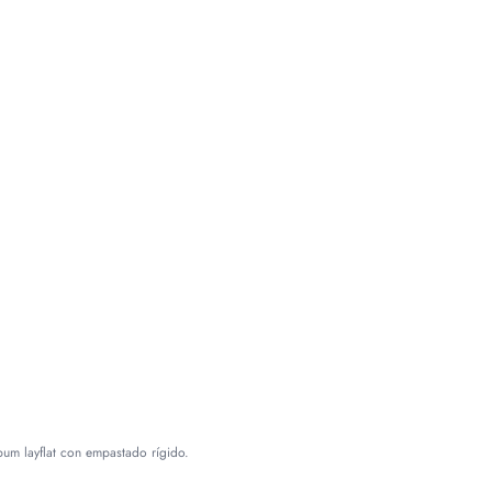
bum layflat con empastado rígido.