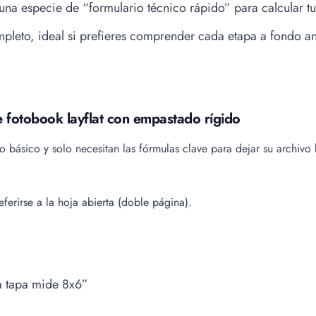
 una especie de “formulario técnico rápido” para calcular t
eto, ideal si prefieres comprender cada etapa a fondo ant
 fotobook layflat con empastado rígido
básico y solo necesitan las fórmulas clave para dejar su archivo l
eferirse a la hoja abierta (doble página).
 tapa mide 8x6”