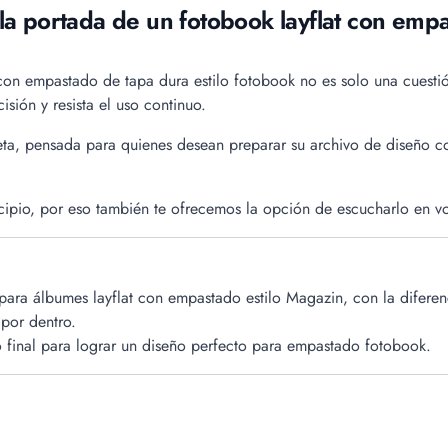
a portada de un fotobook layflat con empa
con empastado de tapa dura estilo fotobook no es solo una cuestió
sión y resista el uso continuo.
eta, pensada para quienes desean preparar su archivo de diseño c
ipio, por eso también te ofrecemos la opción de escucharlo en vo
 para álbumes layflat con empastado estilo Magazin, con la difer
 por dentro.
so final para lograr un diseño perfecto para empastado fotobook.